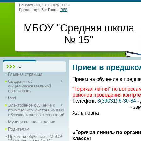
Понедельник, 10.08.2026, 09:32
Приветствую Вас
Гость
|
RSS
МБОУ "Средняя школа
№ 15"
Прием в предшко
...
Главная страница
Прием на обучение в предшк
Сведения об
общеобразовательной
"Горячая линия" по вопроса
организации
районов проведения контрте
food
Телефон
:
8(39031) 6-30-84
-
Электронное обучение с
- зам.директора 
применением дистанционных
Хатыповна
образовательных технологий
Муниципальное задание
Родителям
«Горячая линия» по орган
Прием на обучение в МБОУ
классы