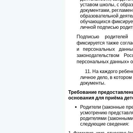
уставом школы, с обра
документами, регламе
образовательной деяте
обучающихся фиксирует
личной подписью родит
Подписью родителей 
фиксируется также согла
и персональных данны
законодательством Р
персональных данных» от 2
11.
На каждого ребенк
личное дело, в которо
документы.
Требование предоставлени
основания для приёма дете
Родители (законные пр
усмотрению представля
родителями (законными
следующие сведения: